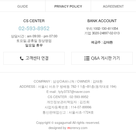
GUIDE
AGREEMENT
PRIVACY POLICY
CS CENTER
BANK ACCOUNT
02-593-8952
우리 1002-130-611054
기업 3020-24897-02-013
상담시간 : am 09:00 - pm 07:00
토요일,공휴일 정상영업
예금주 : 김태환
일요일 휴무
COMPANY : 삼성OA퍼니쳐 / OWNER : 김태환
ADDRESS : 서울시 서초구 방배동 782-1 1층~B1층(동작대로 194)
E-mail : tyty3737@naver.com
CS CENTER : 02-593-8952
개인정보관리책임자 : 김진희
사업자등록번호 : 114-07-89996
통신판매업신고 : 서울서초-1724호
Copyright © ssgagumall All rights reserved.
designed by
m
orenvy.com