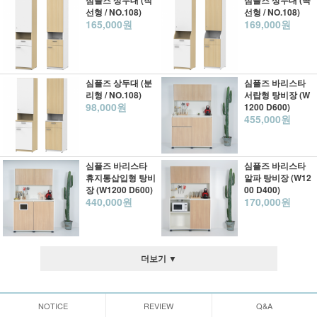
심플즈 상두대 (직
심플즈 상두대 (곡
선형 / NO.108)
선형 / NO.108)
165,000원
169,000원
심플즈 상두대 (분
심플즈 바리스타
리형 / NO.108)
서랍형 탕비장 (W
98,000원
1200 D600)
455,000원
심플즈 바리스타
심플즈 바리스타
휴지통삽입형 탕비
알파 탕비장 (W12
장 (W1200 D600)
00 D400)
440,000원
170,000원
더보기 ▼
NOTICE
REVIEW
Q&A