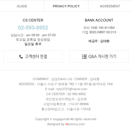
GUIDE
AGREEMENT
PRIVACY POLICY
CS CENTER
BANK ACCOUNT
02-593-8952
우리 1002-130-611054
기업 3020-24897-02-013
상담시간 : am 09:00 - pm 07:00
토요일,공휴일 정상영업
예금주 : 김태환
일요일 휴무
COMPANY : 삼성OA퍼니쳐 / OWNER : 김태환
ADDRESS : 서울시 서초구 방배동 782-1 1층~B1층(동작대로 194)
E-mail : tyty3737@naver.com
CS CENTER : 02-593-8952
개인정보관리책임자 : 김진희
사업자등록번호 : 114-07-89996
통신판매업신고 : 서울서초-1724호
Copyright © ssgagumall All rights reserved.
designed by
m
orenvy.com