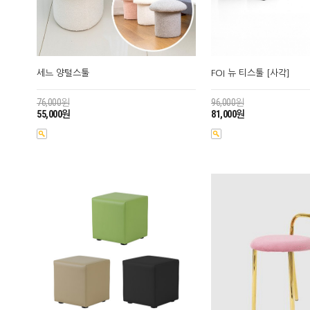
세느 양털스툴
FOI 뉴 티스툴 [사각]
76,000원
96,000원
55,000원
81,000원