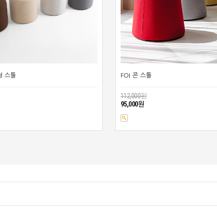
형 스툴
FOI 콘 스툴
112,000원
95,000원