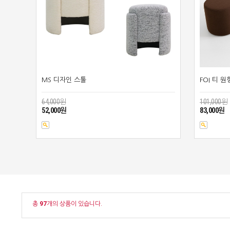
MS 디자인 스툴
FOI 티 원
64,000원
101,000원
52,000원
83,000원
총
97
개의 상품이 있습니다.