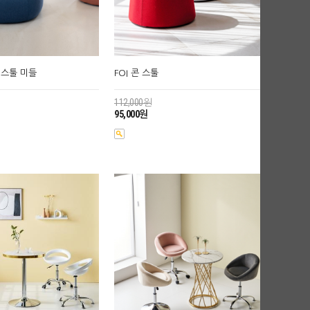
 스툴 미들
FOI 콘 스툴
112,000원
95,000원