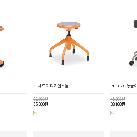
KI 세르파 디자인스툴
IN-2028 동
72,000원
46,000원
55,000원
38,000원