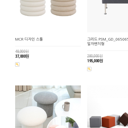
MCR 디자인 스툴
그리드 PSM_GD_06506
일자벤치형
48,000원
280,000원
37,000원
195,000원