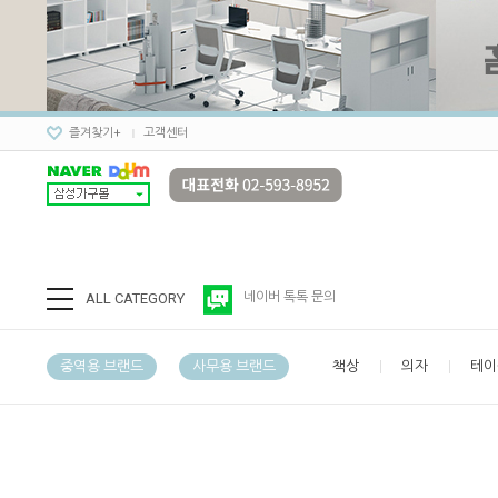
즐겨찾기+
고객센터
ALL CATEGORY
네이버 톡톡 문의
중역용 브랜드
사무용 브랜드
책상
의자
테이