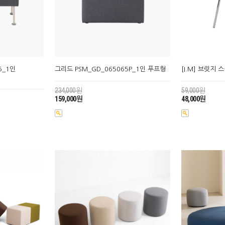
5_1인
그리드 PSM_GD_065065P_1인 푸프형
[I.M] 브릿지 
234,000원
59,000원
159,000원
48,000원