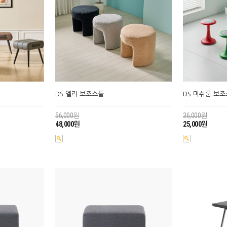
DS 엘리 보조스툴
DS 머쉬룸 보
56,000원
36,000원
48,000원
25,000원