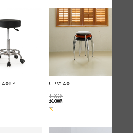
글이 스툴의자
UJ 335 스툴
41,000원
26,000원