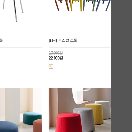
스툴
[I.M] 파스텔 스툴
27,000원
22,000원