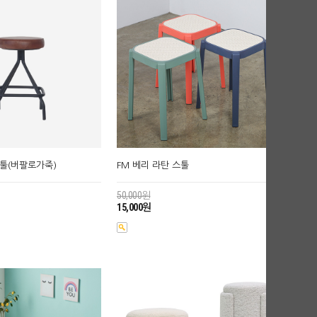
스툴(버팔로가죽)
FM 베리 라탄 스툴
50,000원
15,000원