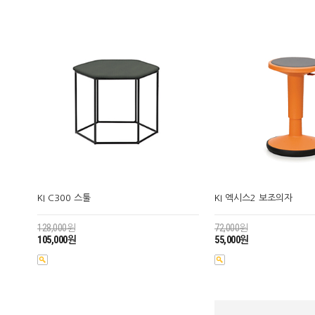
KI C300 스툴
KI 엑시스2 보조의자
128,000원
72,000원
105,000원
55,000원