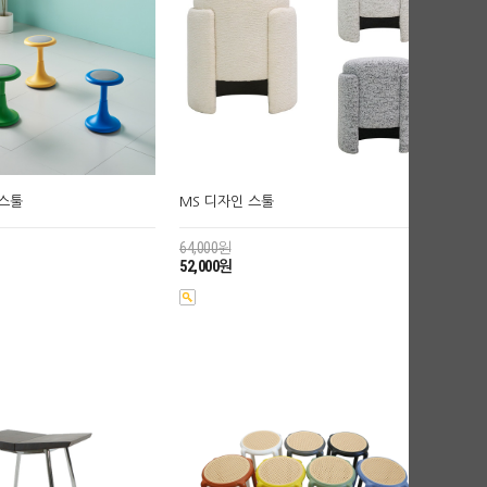
조스툴
MS 디자인 스툴
64,000원
52,000원