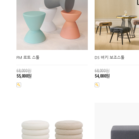
FM 로토 스툴
DS 버키 보조스툴
68,000원
68,000원
55,000원
54,000원