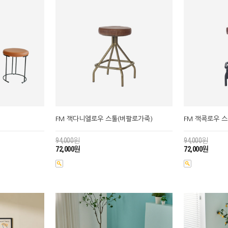
FM 잭다니엘로우 스툴(버팔로가죽)
FM 잭콕로우 
94,000원
94,000원
72,000원
72,000원