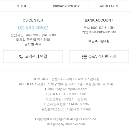
GUIDE
AGREEMENT
PRIVACY POLICY
CS CENTER
BANK ACCOUNT
02-593-8952
우리 1002-130-611054
기업 3020-24897-02-013
상담시간 : am 09:00 - pm 07:00
토요일,공휴일 정상영업
예금주 : 김태환
일요일 휴무
COMPANY : 삼성OA퍼니쳐 / OWNER : 김태환
ADDRESS : 서울시 서초구 방배동 782-1 1층~B1층(동작대로 194)
E-mail : tyty3737@naver.com
CS CENTER : 02-593-8952
개인정보관리책임자 : 김진희
사업자등록번호 : 114-07-89996
통신판매업신고 : 서울서초-1724호
Copyright © ssgagumall All rights reserved.
designed by
m
orenvy.com