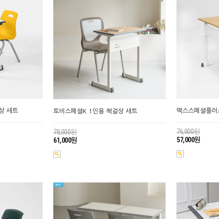
상 세트
맥스스페셜플러스
토비스페셜K 1인용 책걸상 세트
76,000원
78,000원
57,000원
61,000원