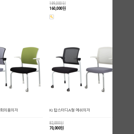
189,000원
160,000원
형 회의용의자
KI 탑스터디A형 메쉬의자
82,000원
70,000원