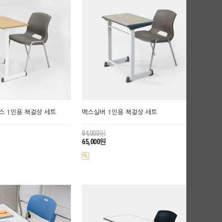
 1인용 책걸상 세트
맥스실버 1인용 책걸상 세트
84,000원
65,000원