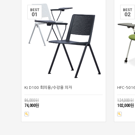
BEST
BEST
0
1
0
2
KI D100 회의용/수강용 의자
HFC-50
86,000원
124,000원
74,000원
102,000원