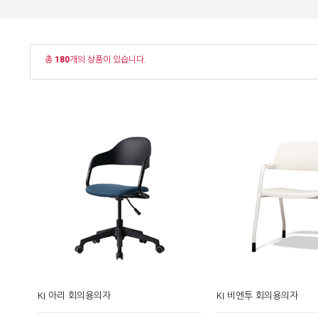
총
180
개의 상품이 있습니다.
KI 아리 회의용의자
KI 비엔투 회의용의자