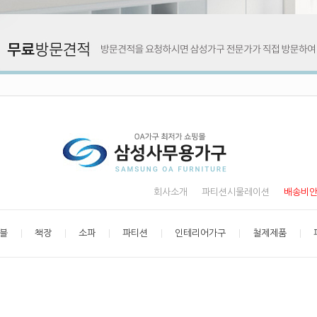
회사소개
파티션시물레이션
배송비
블
책장
소파
파티션
인테리어가구
철제제품