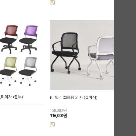
멀티의자 (팔무)
KI 윌리 회의용 의자 (접이식)
138,000원
116,000원