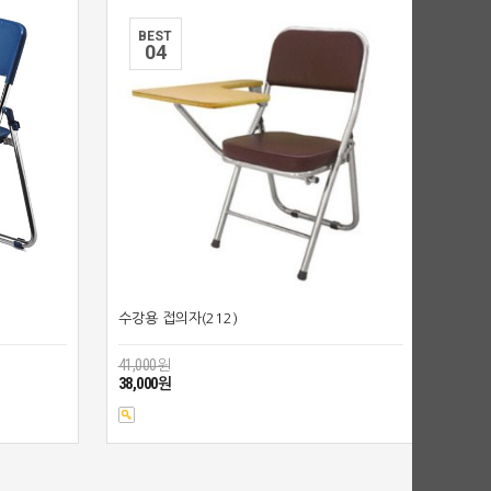
BEST
0
4
수강용 접의자(212)
41,000원
38,000원