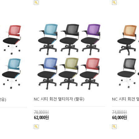
NC 시티 회전 멀티의자 (팔유)
NC 시티 회전 
팔유)
78,000원
74,000원
62,000원
60,000원