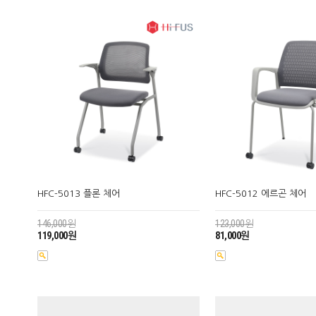
HFC-5013 플론 체어
HFC-5012 에르곤 체어
146,000원
123,000원
119,000원
81,000원