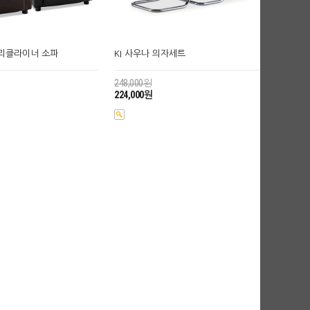
지 리클라이너 소파
KI 사우나 의자세트
248,000원
224,000원