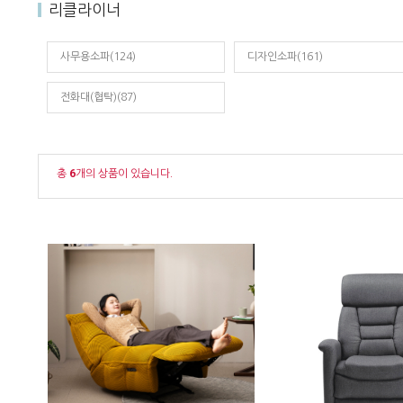
리클라이너
사무용소파(124)
디자인소파(161)
전화대(협탁)(87)
총
6
개의 상품이 있습니다.