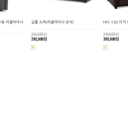
 수동 리클라이너
심플 소파(리클라이너 상석)
HFS-138 이
336,000원
349,000원
292,000원
303,000원