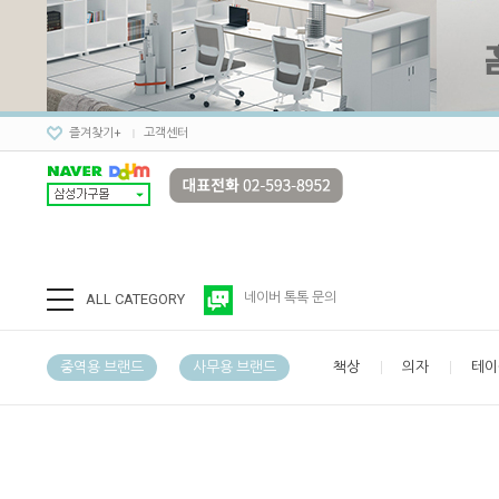
즐겨찾기+
고객센터
ALL CATEGORY
네이버 톡톡 문의
중역용 브랜드
사무용 브랜드
책상
의자
테이