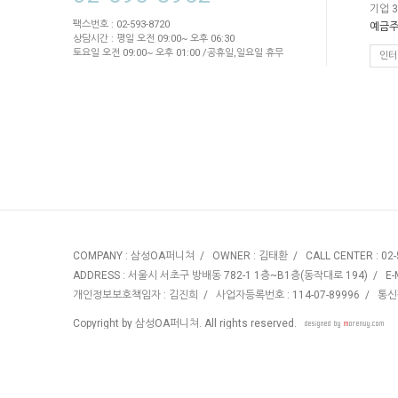
기업 3
팩스번호 : 02-593-8720
예금주
상담시간 : 평일 오전 09:00~ 오후 06:30
토요일 오전 09:00~ 오후 01:00 /공휴일,일요일 휴무
인터
COMPANY : 삼성OA퍼니쳐 / OWNER : 김태환 / CALL CENTER : 02-59
ADDRESS : 서울시 서초구 방배동 782-1 1층~B1층(동작대로 194) / E-M
개인정보보호책임자 : 김진희 / 사업자등록번호 : 114-07-89996 / 통
Copyright by 삼성OA퍼니쳐. All rights reserved.