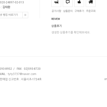
020-24897-02-013
 : 김태환
공지사항
상품문의
구매후기
주문조회
넷 뱅킹 바로가기
REIVEW
상품후기
생생한 상품후기를 확인해보세요.
3-8952 / FAX : 02)593-8720
AIL :
tyty3737@naver.com
신판매업 신고번호 : 서울서초-1724호