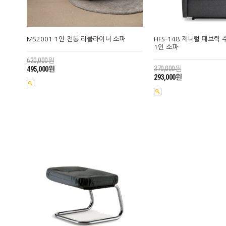
MS2001 1인 전동 리클라이너 소파
HFS-148 제너럴 패브릭
1인 소파
620,000원
370,000원
495,000원
293,000원