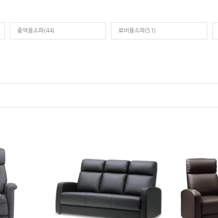
중역용소파(44)
로비용소파(51)