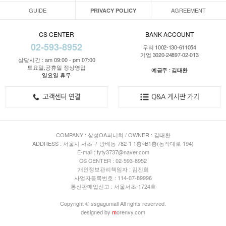
GUIDE
AGREEMENT
PRIVACY POLICY
CS CENTER
BANK ACCOUNT
02-593-8952
우리 1002-130-611054
기업 3020-24897-02-013
상담시간 : am 09:00 - pm 07:00
토요일,공휴일 정상영업
예금주 : 김태환
일요일 휴무
COMPANY : 삼성OA퍼니쳐 / OWNER : 김태환
ADDRESS : 서울시 서초구 방배동 782-1 1층~B1층(동작대로 194)
E-mail : tyty3737@naver.com
CS CENTER : 02-593-8952
개인정보관리책임자 : 김진희
사업자등록번호 : 114-07-89996
통신판매업신고 : 서울서초-1724호
Copyright © ssgagumall All rights reserved.
designed by
m
orenvy.com