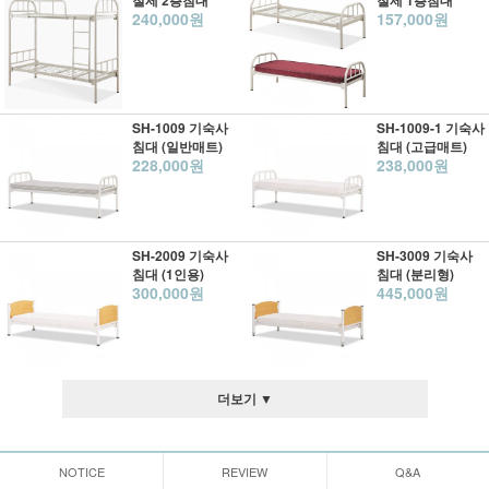
철제 2층침대
철제 1층침대
240,000원
157,000원
SH-1009 기숙사
SH-1009-1 기숙사
침대 (일반매트)
침대 (고급매트)
228,000원
238,000원
SH-2009 기숙사
SH-3009 기숙사
침대 (1인용)
침대 (분리형)
300,000원
445,000원
더보기 ▼
NOTICE
REVIEW
Q&A