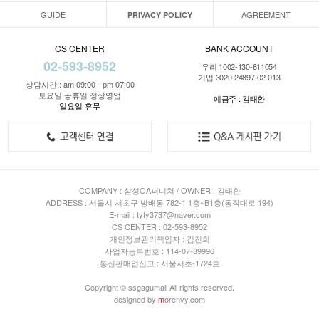
GUIDE
AGREEMENT
PRIVACY POLICY
CS CENTER
BANK ACCOUNT
02-593-8952
우리 1002-130-611054
기업 3020-24897-02-013
상담시간 : am 09:00 - pm 07:00
토요일,공휴일 정상영업
예금주 : 김태환
일요일 휴무
COMPANY : 삼성OA퍼니쳐 / OWNER : 김태환
ADDRESS : 서울시 서초구 방배동 782-1 1층~B1층(동작대로 194)
E-mail : tyty3737@naver.com
CS CENTER : 02-593-8952
개인정보관리책임자 : 김진희
사업자등록번호 : 114-07-89996
통신판매업신고 : 서울서초-1724호
Copyright © ssgagumall All rights reserved.
designed by
m
orenvy.com