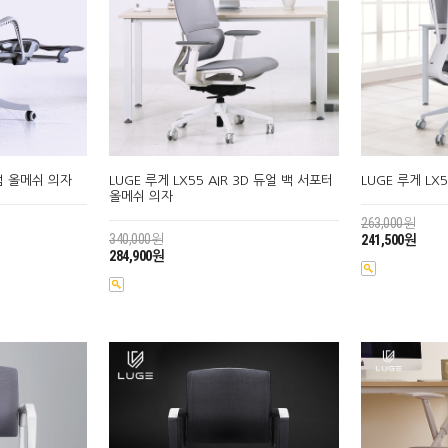
미엄 올메쉬 의자
LUGE 루게 LX55 AIR 3D 듀얼 백 서포터
LUGE 루게 LX
올메쉬 의자
263,000원
340,000원
241,500원
284,900원