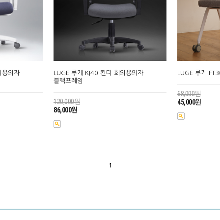
회의용의자
LUGE 루게 KI40 킨더 회의용의자
LUGE 루게 F
블랙프레임
68,000원
120,000원
45,000원
86,000원
1