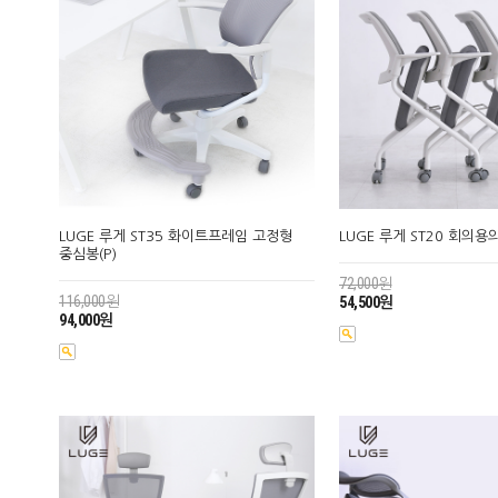
LUGE 루게 ST35 화이트프레임 고정형
LUGE 루게 ST20 회의용
중심봉(P)
72,000원
116,000원
54,500원
94,000원