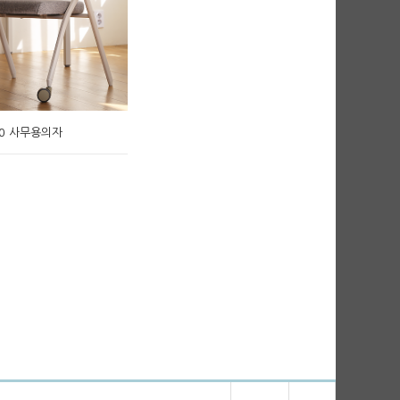
T30 사무용의자