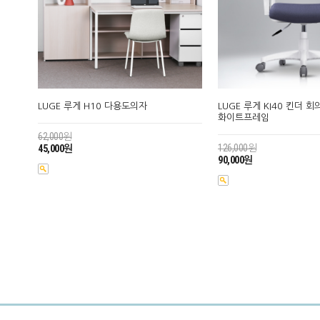
LUGE 루게 H10 다용도의자
LUGE 루게 KI40 킨더 
화이트프레임
62,000원
126,000원
45,000원
90,000원