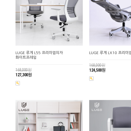
LUGE 루게 L55 프리미엄의자
LUGE 루게 LX10 프리
화이트프레임
168,000원
168,000원
124,500원
127,300원