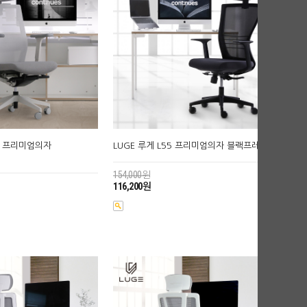
80 프리미엄의자
LUGE 루게 L55 프리미엄의자 블랙프레임
154,000원
116,200원