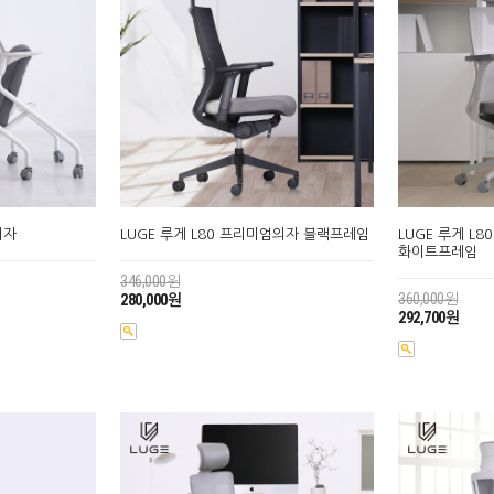
의자
LUGE 루게 L80 프리미엄의자 블랙프레임
LUGE 루게 L
화이트프레임
346,000원
360,000원
280,000원
292,700원