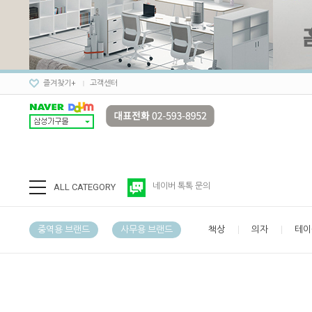
즐겨찾기+
고객센터
ALL CATEGORY
네이버 톡톡 문의
중역용 브랜드
사무용 브랜드
책상
의자
테이