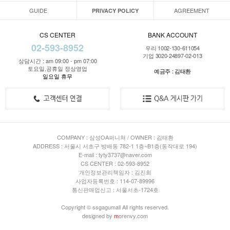
GUIDE
AGREEMENT
PRIVACY POLICY
CS CENTER
BANK ACCOUNT
02-593-8952
우리 1002-130-611054
기업 3020-24897-02-013
상담시간 : am 09:00 - pm 07:00
토요일,공휴일 정상영업
예금주 : 김태환
일요일 휴무
COMPANY : 삼성OA퍼니쳐 / OWNER : 김태환
ADDRESS : 서울시 서초구 방배동 782-1 1층~B1층(동작대로 194)
E-mail : tyty3737@naver.com
CS CENTER : 02-593-8952
개인정보관리책임자 : 김진희
사업자등록번호 : 114-07-89996
통신판매업신고 : 서울서초-1724호
Copyright © ssgagumall All rights reserved.
designed by
m
orenvy.com