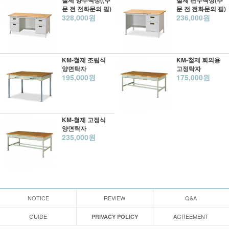
철제 양수책상((주
철제 편수책상(주
문 전 전화문의 필)
문 전 전화문의 필)
328,000원
236,000원
KM-철제 조립식
KM-철제 회의용
양면탁자
고정탁자
195,000원
175,000원
KM-철제 고정식
양면탁자
235,000원
NOTICE
REVIEW
Q&A
GUIDE
AGREEMENT
PRIVACY POLICY