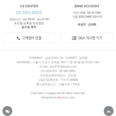
CS CENTER
BANK ACCOUNT
02-593-8952
우리 1002-130-611054
기업 3020-24897-02-013
상담시간 : am 09:00 - pm 07:00
토요일,공휴일 정상영업
예금주 : 김태환
일요일 휴무
COMPANY : 삼성OA퍼니쳐 / OWNER : 김태환
ADDRESS : 서울시 서초구 방배동 782-1 1층~B1층(동작대로 194)
E-mail : tyty3737@naver.com
CS CENTER : 02-593-8952
개인정보관리책임자 : 김진희
사업자등록번호 : 114-07-89996
통신판매업신고 : 서울서초-1724호
Copyright © ssgagumall All rights reserved.
designed by
m
orenvy.com