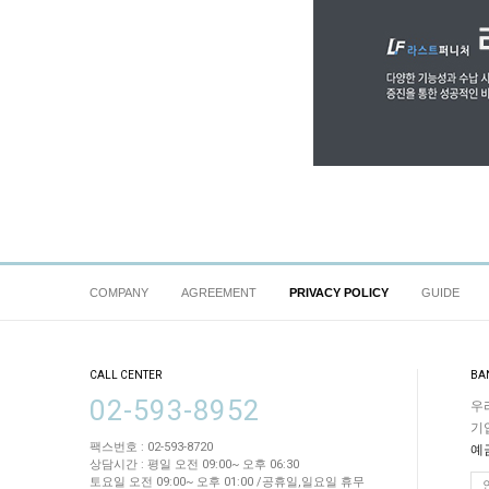
COMPANY
AGREEMENT
PRIVACY POLICY
GUIDE
CALL CENTER
BA
02-593-8952
우리
기업
팩스번호 : 02-593-8720
예
상담시간 : 평일 오전 09:00~ 오후 06:30
토요일 오전 09:00~ 오후 01:00 /공휴일,일요일 휴무