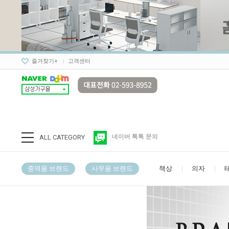
즐겨찾기+
고객센터
네이버 톡톡 문의
ALL CATEGORY
중역용 브랜드
사무용 브랜드
책상
의자