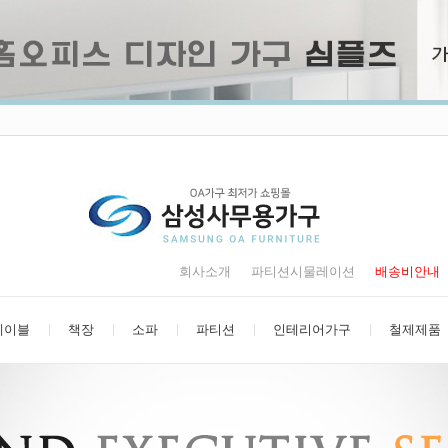
회사소개
파티션시물레이션
배송비안내
테이블
책장
소파
파티션
인테리어가구
철제제품