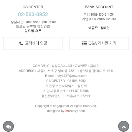
CS CENTER
BANK ACCOUNT
02-593-8952
우리 1002-130-611054
기업 3020-24897-02-013
상담시간 : am 09:00 - pm 07:00
토요일,공휴일 정상영업
예금주 : 김태환
일요일 휴무
COMPANY : 삼성OA퍼니쳐 / OWNER : 김태환
ADDRESS : 서울시 서초구 방배동 782-1 1층~B1층(동작대로 194)
E-mail : tyty3737@naver.com
CS CENTER : 02-593-8952
개인정보관리책임자 : 김진희
사업자등록번호 : 114-07-89996
통신판매업신고 : 서울서초-1724호
Copyright © ssgagumall All rights reserved.
designed by
m
orenvy.com