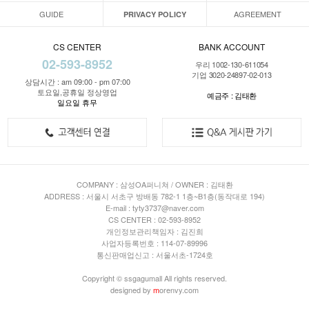
GUIDE
AGREEMENT
PRIVACY POLICY
CS CENTER
BANK ACCOUNT
02-593-8952
우리 1002-130-611054
기업 3020-24897-02-013
상담시간 : am 09:00 - pm 07:00
토요일,공휴일 정상영업
예금주 : 김태환
일요일 휴무
COMPANY : 삼성OA퍼니쳐 / OWNER : 김태환
ADDRESS : 서울시 서초구 방배동 782-1 1층~B1층(동작대로 194)
E-mail : tyty3737@naver.com
CS CENTER : 02-593-8952
개인정보관리책임자 : 김진희
사업자등록번호 : 114-07-89996
통신판매업신고 : 서울서초-1724호
Copyright © ssgagumall All rights reserved.
designed by
m
orenvy.com