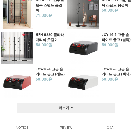
HFH-7755 스퀴드
HFH-7799 하반 원
원목 스탠드 옷걸
목 스탠드 옷걸이
59,000원
이
71,000원
HFH-9220 플라타
JOY-16-5 고급 슬
대리석 옷걸이
라이드 금고 (블랙)
58,000원
59,000원
JOY-16-4 고급 슬
JOY-16-3 고급 슬
라이드 금고 (레드)
라이드 금고 (백색)
59,000원
59,000원
더보기 ▼
NOTICE
REVIEW
Q&A