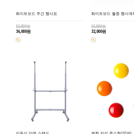
화이트보드 주간 행사표
화이트보드 월중 행사계
55,000원
55,000원
36,000원
32,000원
이동식 단면 스탠드
원형 자석 중소형(10개)