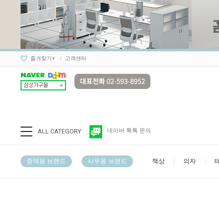
즐겨찾기+
고객센터
네이버 톡톡 문의
ALL CATEGORY
중역용 브랜드
사무용 브랜드
책상
의자