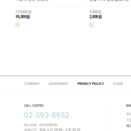
114,000원
4,300원
95,000원
2,800원
COMPANY
AGREEMENT
PRIVACY POLICY
GUIDE
CALL CENTER
BA
02-593-8952
우리
기업
팩스번호 : 02-593-8720
예
상담시간 : 평일 오전 09:00~ 오후 06:30