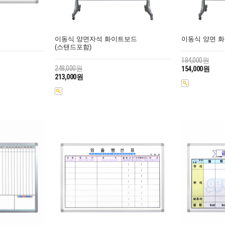
이동식 양면자석 화이트보드
이동식 양면 
(스탠드포함)
184,000원
248,000원
154,000원
213,000원