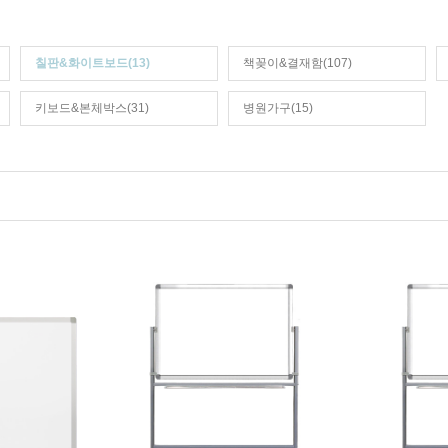
칠판&화이트보드(13)
책꽂이&결재함(107)
키보드&본체박스(31)
병원가구(15)