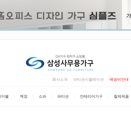
회사소개
파티션시물레이션
배송비안내
테이블
책장
소파
파티션
인테리어가구
철제제품