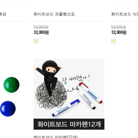
획표
화이트보드 외출행선표
화이트보드 식
50,000원
50,000원
32,000원
32,000원
화이트보드 마카펜(12개)