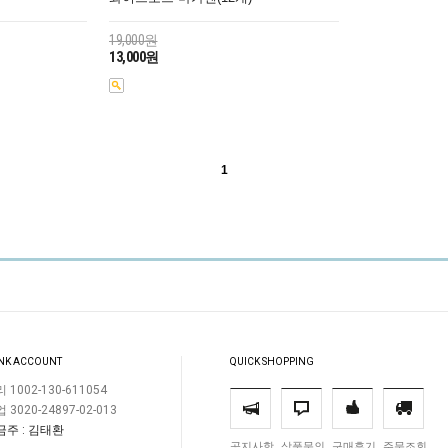
19,000원
13,000원
1
NK ACCOUNT
QUICK SHOPPING
 1002-130-611054
 3020-24897-02-013
금주 : 김태환
공지사항
상품문의
구매후기
주문조회