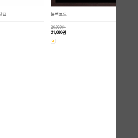
단표
블랙보드
26,000원
21,000원