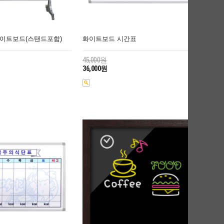
화이트보드(스탠드포함)
화이트보드 시간표
45,000원
36,000원