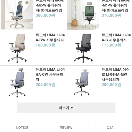
듀오백 메가 MG-D
듀오백 메가 MG-D
-M2-W 풀메쉬의
-M1-W 풀메쉬의
자/ 화이트프레임
자/ 화이트프레임
360,000원
370,000원
듀오백 LIMA LI-04
듀오백 LIMA LI-04
A-CW 사무용의자
A-C 사무용의자
188,000원
175,000원
듀오백 LIMA LI-04
듀오백 LIMA 에어
HA-CW 사무용의
로 LI-04HA-MW
자
사무용의자
205,000원
250,000원
더보기 ▼
NOTICE
REVIEW
Q&A