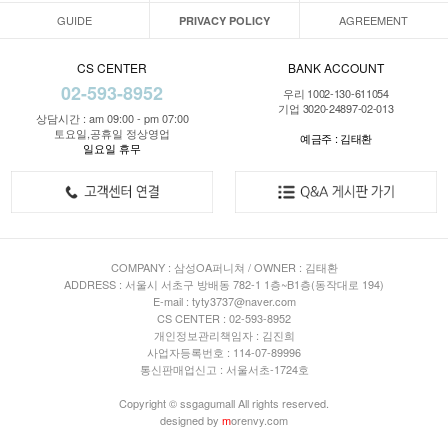
GUIDE
AGREEMENT
PRIVACY POLICY
CS CENTER
BANK ACCOUNT
02-593-8952
우리 1002-130-611054
기업 3020-24897-02-013
상담시간 : am 09:00 - pm 07:00
토요일,공휴일 정상영업
예금주 : 김태환
일요일 휴무
COMPANY : 삼성OA퍼니쳐 / OWNER : 김태환
ADDRESS : 서울시 서초구 방배동 782-1 1층~B1층(동작대로 194)
E-mail : tyty3737@naver.com
CS CENTER : 02-593-8952
개인정보관리책임자 : 김진희
사업자등록번호 : 114-07-89996
통신판매업신고 : 서울서초-1724호
Copyright © ssgagumall All rights reserved.
designed by
m
orenvy.com