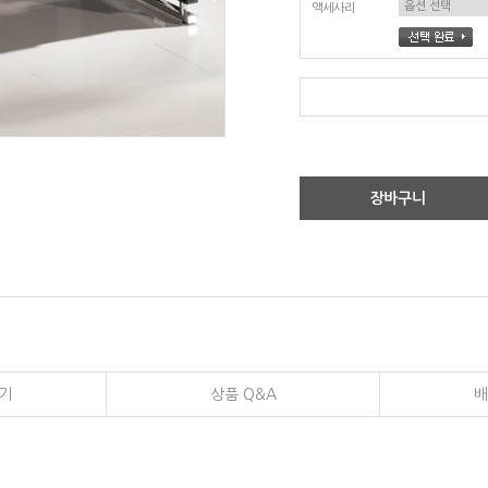
액세사리
장바구니
기
상품 Q&A
배