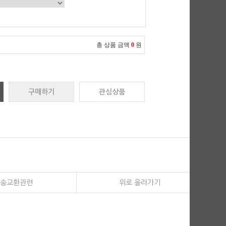
총 상품 금액
0
원
구매하기
관심상품
송교환관련
위로 올라가기