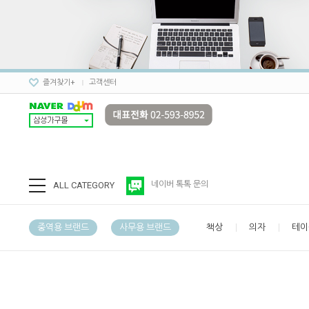
즐겨찾기+
고객센터
ALL CATEGORY
네이버 톡톡 문의
중역용 브랜드
사무용 브랜드
책상
의자
테이