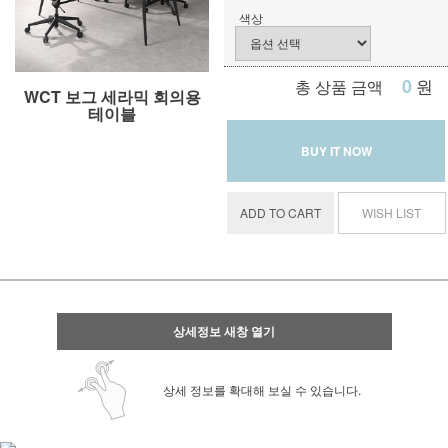
색상
0
원
총 상품 금액
WCT 보그 세라믹 회의용
테이블
BUY IT NOW
ADD TO CART
WISH LIST
상세정보 새창 열기
상세 정보를 확대해 보실 수 있습니다.