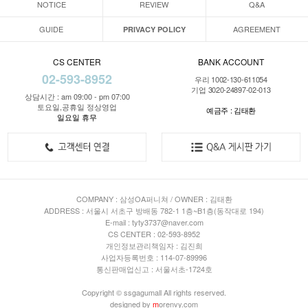
NOTICE
REVIEW
Q&A
GUIDE
AGREEMENT
PRIVACY POLICY
CS CENTER
BANK ACCOUNT
02-593-8952
우리 1002-130-611054
기업 3020-24897-02-013
상담시간 : am 09:00 - pm 07:00
토요일,공휴일 정상영업
예금주 : 김태환
일요일 휴무
COMPANY : 삼성OA퍼니쳐 / OWNER : 김태환
ADDRESS : 서울시 서초구 방배동 782-1 1층~B1층(동작대로 194)
E-mail : tyty3737@naver.com
CS CENTER : 02-593-8952
개인정보관리책임자 : 김진희
사업자등록번호 : 114-07-89996
통신판매업신고 : 서울서초-1724호
Copyright © ssgagumall All rights reserved.
designed by
m
orenvy.com