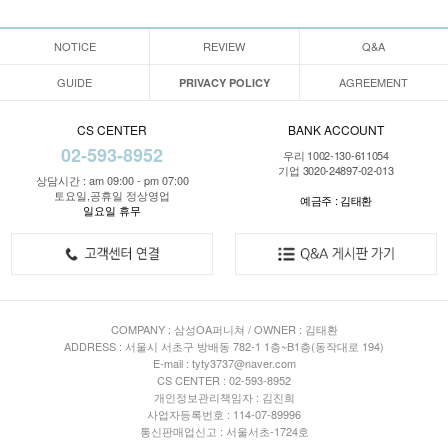
NOTICE
REVIEW
Q&A
GUIDE
AGREEMENT
PRIVACY POLICY
CS CENTER
BANK ACCOUNT
02-593-8952
우리 1002-130-611054
기업 3020-24897-02-013
상담시간 : am 09:00 - pm 07:00
토요일,공휴일 정상영업
예금주 : 김태환
일요일 휴무
COMPANY : 삼성OA퍼니쳐 / OWNER : 김태환
ADDRESS : 서울시 서초구 방배동 782-1 1층~B1층(동작대로 194)
E-mail : tyty3737@naver.com
CS CENTER : 02-593-8952
개인정보관리책임자 : 김진희
사업자등록번호 : 114-07-89996
통신판매업신고 : 서울서초-1724호