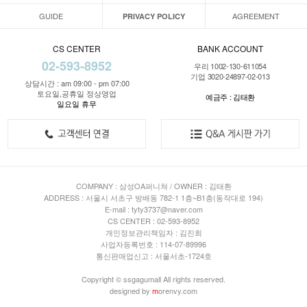
GUIDE
AGREEMENT
PRIVACY POLICY
CS CENTER
BANK ACCOUNT
02-593-8952
우리 1002-130-611054
기업 3020-24897-02-013
상담시간 : am 09:00 - pm 07:00
토요일,공휴일 정상영업
예금주 : 김태환
일요일 휴무
COMPANY : 삼성OA퍼니쳐 / OWNER : 김태환
ADDRESS : 서울시 서초구 방배동 782-1 1층~B1층(동작대로 194)
E-mail : tyty3737@naver.com
CS CENTER : 02-593-8952
개인정보관리책임자 : 김진희
사업자등록번호 : 114-07-89996
통신판매업신고 : 서울서초-1724호
Copyright © ssgagumall All rights reserved.
designed by
m
orenvy.com