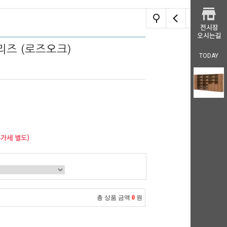
리즈 (로즈오크)
TODAY
부가세 별도)
총 상품 금액
0
원