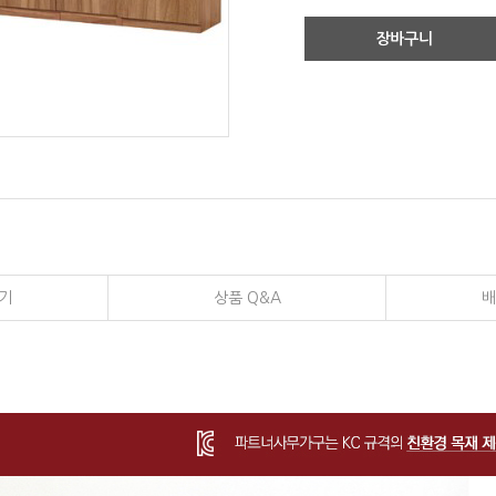
장바구니
기
상품 Q&A
배