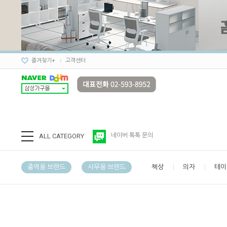
즐겨찾기+
고객센터
ALL CATEGORY
네이버 톡톡 문의
중역용 브랜드
사무용 브랜드
책상
의자
테이