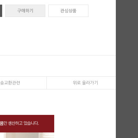
구매하기
관심상품
송교환관련
위로 올라가기