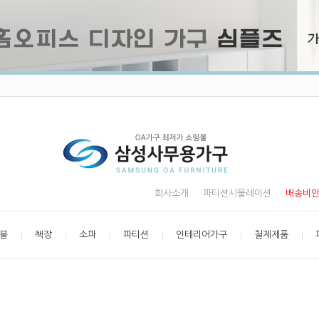
회사소개
파티션시물레이션
배송비
블
책장
소파
파티션
인테리어가구
철제제품