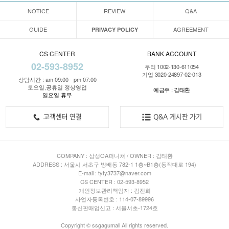
NOTICE
REVIEW
Q&A
GUIDE
AGREEMENT
PRIVACY POLICY
CS CENTER
BANK ACCOUNT
02-593-8952
우리 1002-130-611054
기업 3020-24897-02-013
상담시간 : am 09:00 - pm 07:00
토요일,공휴일 정상영업
예금주 : 김태환
일요일 휴무
COMPANY : 삼성OA퍼니쳐 / OWNER : 김태환
ADDRESS : 서울시 서초구 방배동 782-1 1층~B1층(동작대로 194)
E-mail : tyty3737@naver.com
CS CENTER : 02-593-8952
개인정보관리책임자 : 김진희
사업자등록번호 : 114-07-89996
통신판매업신고 : 서울서초-1724호
Copyright © ssgagumall All rights reserved.