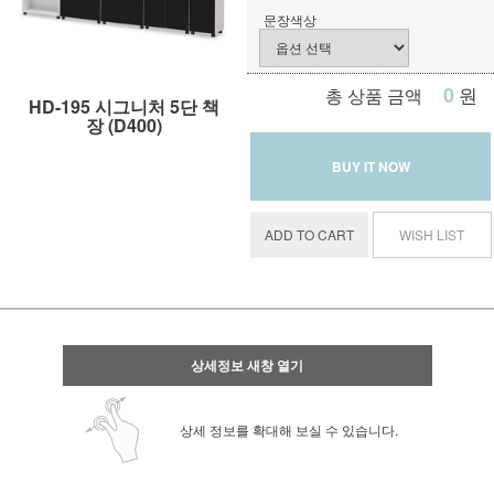
문장색상
0
원
총 상품 금액
HD-195 시그니처 5단 책
장 (D400)
BUY IT NOW
ADD TO CART
WISH LIST
상세정보 새창 열기
상세 정보를 확대해 보실 수 있습니다.