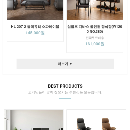
HL-207-2 블랙유리 소파테이블
심플즈 디바스 올인원 장식장(W120
0 NO.380)
145,000원
전국무료배송
161,000원
더보기 ▼
BEST PRODUCTS
고객님들이 많이 찾으시는 추천상품 모음입니다.