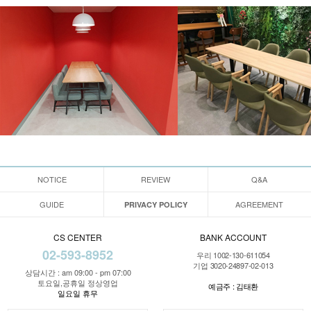
NOTICE
REVIEW
Q&A
GUIDE
AGREEMENT
PRIVACY POLICY
CS CENTER
BANK ACCOUNT
02-593-8952
우리 1002-130-611054
기업 3020-24897-02-013
상담시간 : am 09:00 - pm 07:00
토요일,공휴일 정상영업
예금주 : 김태환
일요일 휴무