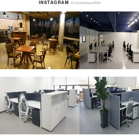
INSTAGRAM
ID kimtaehwan2694