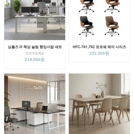
심플즈 i3 책상 슬림 행잉서랍 세트
HFC-781,782 포르쉐 체어 시리즈
232,000원
전국무료배송
218,000원