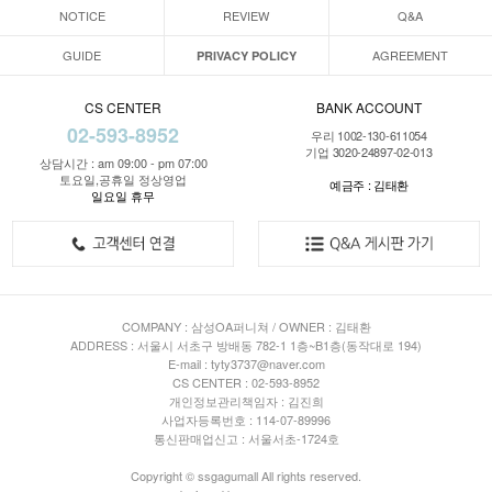
NOTICE
REVIEW
Q&A
GUIDE
AGREEMENT
PRIVACY POLICY
CS CENTER
BANK ACCOUNT
02-593-8952
우리 1002-130-611054
기업 3020-24897-02-013
상담시간 : am 09:00 - pm 07:00
토요일,공휴일 정상영업
예금주 : 김태환
일요일 휴무
COMPANY : 삼성OA퍼니쳐 / OWNER : 김태환
ADDRESS : 서울시 서초구 방배동 782-1 1층~B1층(동작대로 194)
E-mail : tyty3737@naver.com
CS CENTER : 02-593-8952
개인정보관리책임자 : 김진희
사업자등록번호 : 114-07-89996
통신판매업신고 : 서울서초-1724호
Copyright © ssgagumall All rights reserved.