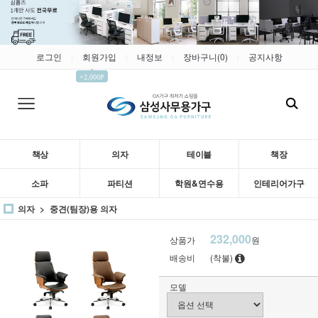
로그인
회원가입
내정보
장바구니(
0
)
공지사항
|
|
|
|
▲
+2,000P
책상
의자
테이블
책장
소파
파티션
학원&연수용
인테리어가구
의자
중견(팀장)용 의자
232,000
상품가
원
배송비
(착불)
모델