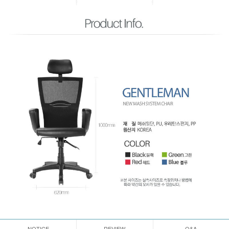
NOTICE
REVIEW
Q&A