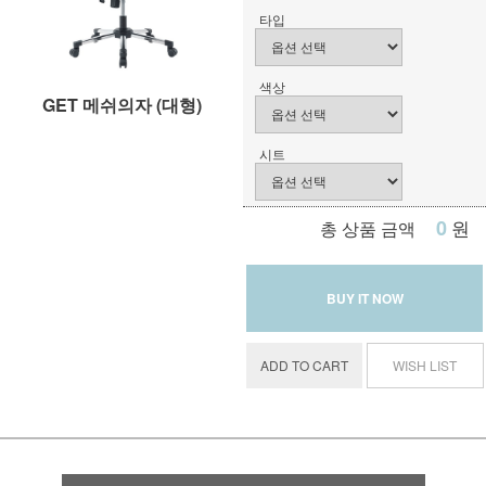
타입
색상
GET 메쉬의자 (대형)
시트
0
원
총 상품 금액
BUY IT NOW
ADD TO CART
WISH LIST