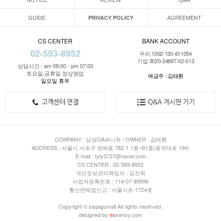
GUIDE
AGREEMENT
PRIVACY POLICY
CS CENTER
BANK ACCOUNT
02-593-8952
우리 1002-130-611054
기업 3020-24897-02-013
상담시간 : am 09:00 - pm 07:00
토요일,공휴일 정상영업
예금주 : 김태환
일요일 휴무
COMPANY : 삼성OA퍼니쳐 / OWNER : 김태환
ADDRESS : 서울시 서초구 방배동 782-1 1층~B1층(동작대로 194)
E-mail : tyty3737@naver.com
CS CENTER : 02-593-8952
개인정보관리책임자 : 김진희
사업자등록번호 : 114-07-89996
통신판매업신고 : 서울서초-1724호
Copyright © ssgagumall All rights reserved.
designed by
m
orenvy.com