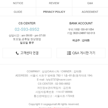
NOTICE
REVIEW
Q&A
GUIDE
AGREEMENT
PRIVACY POLICY
CS CENTER
BANK ACCOUNT
02-593-8952
우리 1002-130-611054
기업 3020-24897-02-013
상담시간 : am 09:00 - pm 07:00
토요일,공휴일 정상영업
예금주 : 김태환
일요일 휴무
COMPANY : 삼성OA퍼니쳐 / OWNER : 김태환
ADDRESS : 서울시 서초구 방배동 782-1 1층~B1층(동작대로 194)
E-mail : tyty3737@naver.com
CS CENTER : 02-593-8952
개인정보관리책임자 : 김진희
사업자등록번호 : 114-07-89996
통신판매업신고 : 서울서초-1724호
Copyright © ssgagumall All rights reserved.
designed by
m
orenvy.com