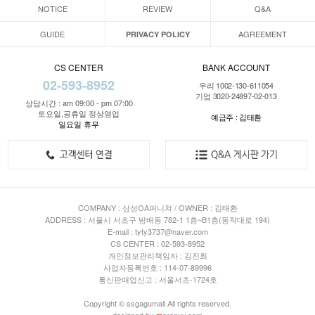
NOTICE
REVIEW
Q&A
GUIDE
AGREEMENT
PRIVACY POLICY
CS CENTER
BANK ACCOUNT
02-593-8952
우리 1002-130-611054
기업 3020-24897-02-013
상담시간 : am 09:00 - pm 07:00
토요일,공휴일 정상영업
예금주 : 김태환
일요일 휴무
COMPANY : 삼성OA퍼니쳐 / OWNER : 김태환
ADDRESS : 서울시 서초구 방배동 782-1 1층~B1층(동작대로 194)
E-mail : tyty3737@naver.com
CS CENTER : 02-593-8952
개인정보관리책임자 : 김진희
사업자등록번호 : 114-07-89996
통신판매업신고 : 서울서초-1724호
Copyright © ssgagumall All rights reserved.
designed by
m
orenvy.com