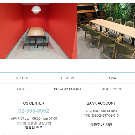
NOTICE
REVIEW
Q&A
GUIDE
AGREEMENT
PRIVACY POLICY
CS CENTER
BANK ACCOUNT
02-593-8952
우리 1002-130-611054
기업 3020-24897-02-013
상담시간 : am 09:00 - pm 07:00
토요일,공휴일 정상영업
예금주 : 김태환
일요일 휴무