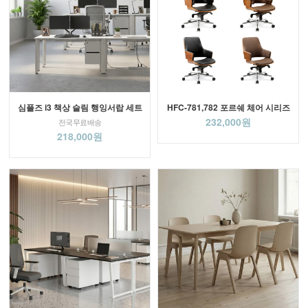
심플즈 i3 책상 슬림 행잉서랍 세트
HFC-781,782 포르쉐 체어 시리즈
232,000원
전국무료배송
218,000원