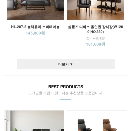
HL-207-2 블랙유리 소파테이블
심플즈 디바스 올인원 장식장(W120
0 NO.380)
145,000원
전국무료배송
161,000원
더보기 ▼
BEST PRODUCTS
고객님들이 많이 찾으시는 추천상품 모음입니다.