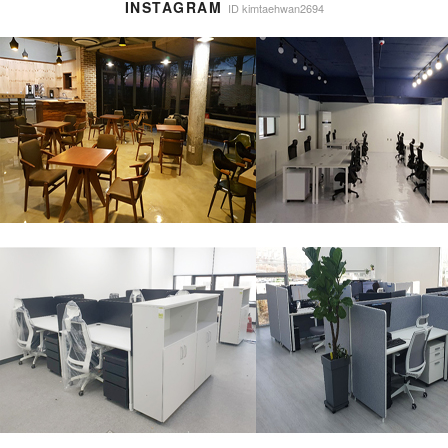
INSTAGRAM
ID kimtaehwan2694