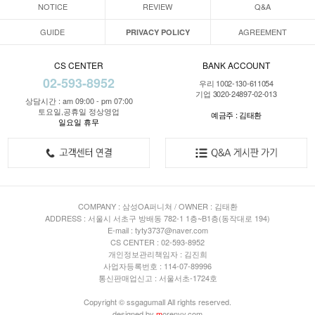
NOTICE
REVIEW
Q&A
GUIDE
AGREEMENT
PRIVACY POLICY
CS CENTER
BANK ACCOUNT
02-593-8952
우리 1002-130-611054
기업 3020-24897-02-013
상담시간 : am 09:00 - pm 07:00
토요일,공휴일 정상영업
예금주 : 김태환
일요일 휴무
COMPANY : 삼성OA퍼니쳐 / OWNER : 김태환
ADDRESS : 서울시 서초구 방배동 782-1 1층~B1층(동작대로 194)
E-mail : tyty3737@naver.com
CS CENTER : 02-593-8952
개인정보관리책임자 : 김진희
사업자등록번호 : 114-07-89996
통신판매업신고 : 서울서초-1724호
Copyright © ssgagumall All rights reserved.
designed by
m
orenvy.com