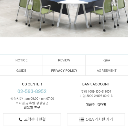
NOTICE
REVIEW
Q&A
GUIDE
AGREEMENT
PRIVACY POLICY
CS CENTER
BANK ACCOUNT
02-593-8952
우리 1002-130-611054
기업 3020-24897-02-013
상담시간 : am 09:00 - pm 07:00
토요일,공휴일 정상영업
예금주 : 김태환
일요일 휴무